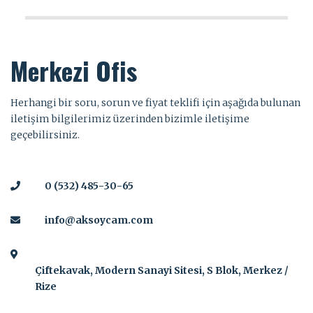
Merkezi Ofis
Herhangi bir soru, sorun ve fiyat teklifi için aşağıda bulunan
iletişim bilgilerimiz üzerinden bizimle iletişime
geçebilirsiniz.
0 (532) 485-30-65
info@aksoycam.com
Çiftekavak, Modern Sanayi Sitesi, S Blok, Merkez /
Rize