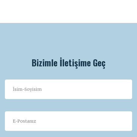
Bizimle İletişime Geç