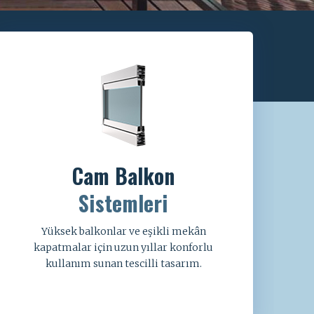
Cam Balkon
Sistemleri
Yüksek balkonlar ve eşikli mekân
kapatmalar için uzun yıllar konforlu
kullanım sunan tescilli tasarım.