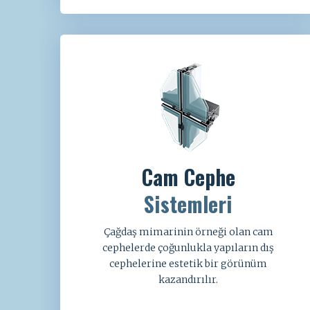
Cam Cephe
Sistemleri
Çağdaş mimarinin örneği olan cam
cephelerde çoğunlukla yapıların dış
cephelerine estetik bir görünüm
kazandırılır.