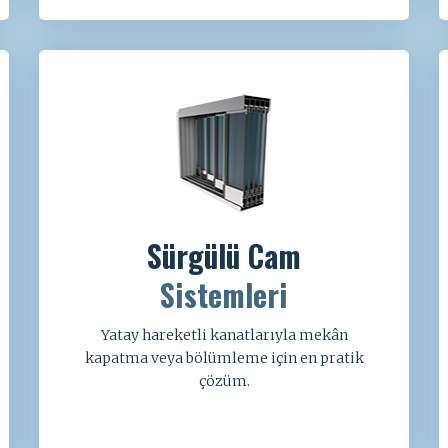
Sürgülü Cam
Sistemleri
Yatay hareketli kanatlarıyla mekân
kapatma veya bölümleme için en pratik
çözüm.