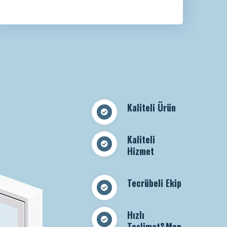
Kaliteli Ürün
Kaliteli
Hizmet
Tecrübeli Ekip
Hızlı
Teslimat&Mon