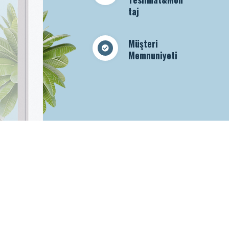
taj
Müşteri
Memnuniyeti