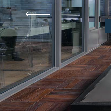
PVC Pence