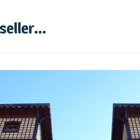
eller...