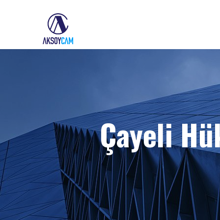
Çayeli H