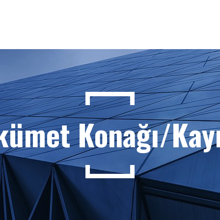
ükümet Konağı/Kay