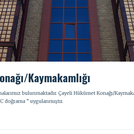
Konağı/Kaymakamlığı
şmalarımız bulunmaktadır. Çayeli Hükümet Konağı/Kaymaka
C doğrama ” uygulanmıştır.