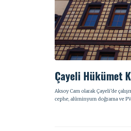
Çayeli Hükümet 
Aksoy Cam olarak Çayeli’de çalı
cephe, alüminyum doğrama ve PV