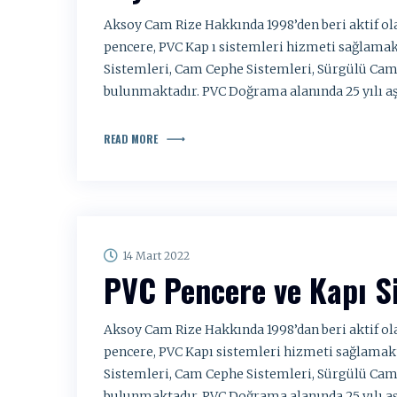
Aksoy Cam Rize Hakkında 1998’den beri aktif o
pencere, PVC Kap ı sistemleri hizmeti sağlama
Sistemleri, Cam Cephe Sistemleri, Sürgülü Cam
bulunmaktadır. PVC Doğrama alanında 25 yılı a
READ MORE
14 Mart 2022
PVC Pencere ve Kapı S
Aksoy Cam Rize Hakkında 1998’dan beri aktif o
pencere, PVC Kapı sistemleri hizmeti sağlama
Sistemleri, Cam Cephe Sistemleri, Sürgülü Cam
bulunmaktadır. PVC Doğrama alanında 25 yılı a