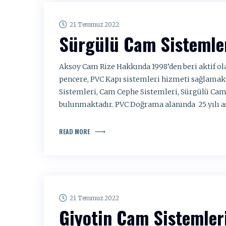
21 Temmuz 2022
Sürgülü Cam Sistemle
Aksoy Cam Rize Hakkında 1998’den beri aktif o
pencere, PVC Kapı sistemleri hizmeti sağlama
Sistemleri, Cam Cephe Sistemleri, Sürgülü Cam
bulunmaktadır. PVC Doğrama alanında 25 yılı a
READ MORE
21 Temmuz 2022
Giyotin Cam Sistemler