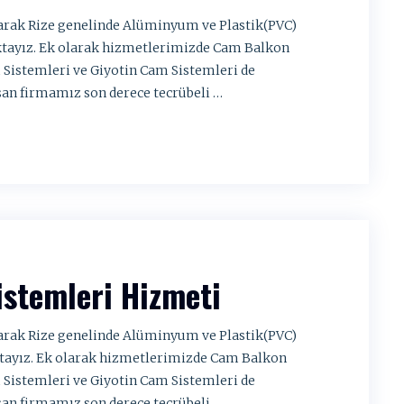
larak Rize genelinde Alüminyum ve Plastik(PVC)
ktayız. Ek olarak hizmetlerimizde Cam Balkon
 Sistemleri ve Giyotin Cam Sistemleri de
şan firmamız son derece tecrübeli …
istemleri Hizmeti
larak Rize genelinde Alüminyum ve Plastik(PVC)
ktayız. Ek olarak hizmetlerimizde Cam Balkon
 Sistemleri ve Giyotin Cam Sistemleri de
şan firmamız son derece tecrübeli …