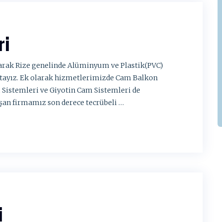
ri
larak Rize genelinde Alüminyum ve Plastik(PVC)
ktayız. Ek olarak hizmetlerimizde Cam Balkon
 Sistemleri ve Giyotin Cam Sistemleri de
şan firmamız son derece tecrübeli …
i