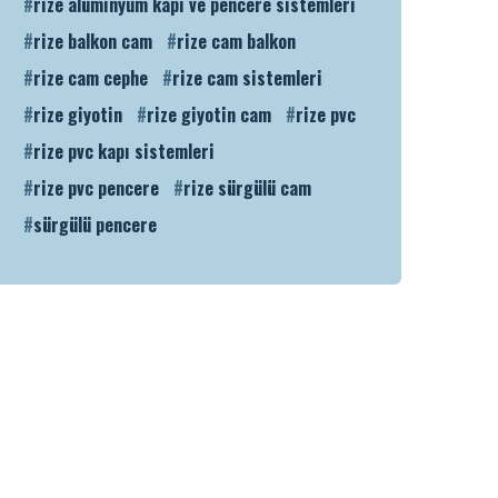
rize alüminyum kapı ve pencere sistemleri
rize balkon cam
rize cam balkon
rize cam cephe
rize cam sistemleri
rize giyotin
rize giyotin cam
rize pvc
rize pvc kapı sistemleri
rize pvc pencere
rize sürgülü cam
sürgülü pencere