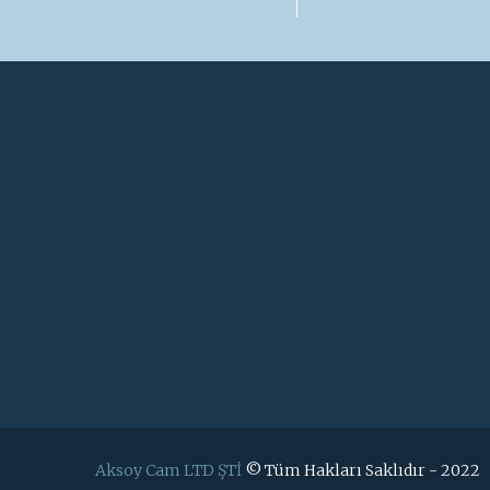
Aksoy Cam LTD ŞTİ
© Tüm Hakları Saklıdır - 2022