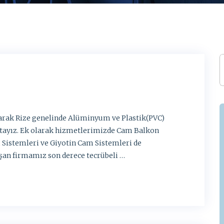
larak Rize genelinde Alüminyum ve Plastik(PVC)
ktayız. Ek olarak hizmetlerimizde Cam Balkon
 Sistemleri ve Giyotin Cam Sistemleri de
şan firmamız son derece tecrübeli …